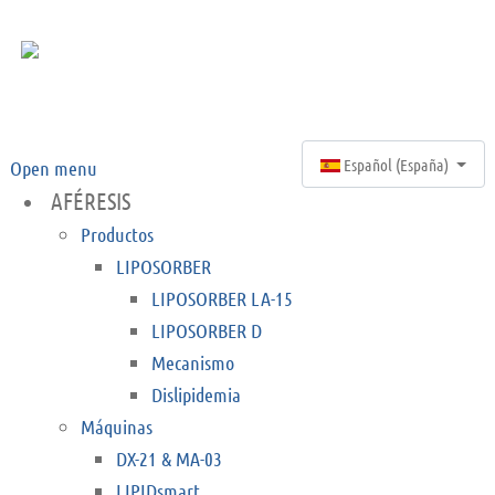
Seleccione su idioma
Español (España)
Open menu
AFÉRESIS
Productos
LIPOSORBER
LIPOSORBER LA-15
LIPOSORBER D
Mecanismo
Dislipidemia
Máquinas
DX-21 & MA-03
LIPIDsmart