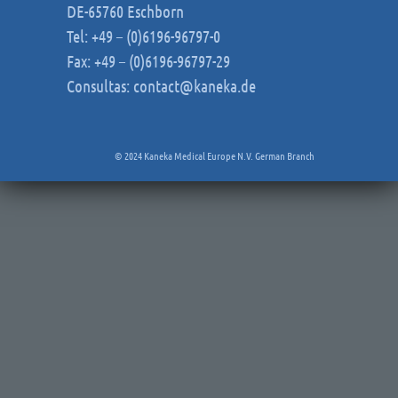
DE-65760 Eschborn
Tel: +49 – (0)6196-96797-0
Fax: +49 – (0)6196-96797-29
Consultas:
contact@kaneka.de
© 2024 Kaneka Medical Europe N.V. German Branch