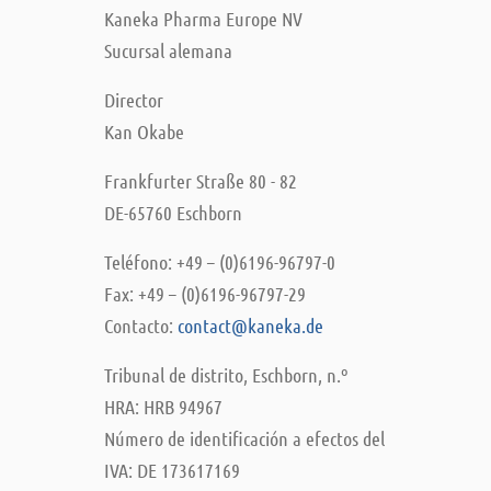
Kaneka Pharma Europe NV
Sucursal alemana
Director
Kan Okabe
Frankfurter Straße 80 - 82
DE-65760 Eschborn
Teléfono: +49 – (0)6196-96797-0
Fax: +49 – (0)6196-96797-29
Contacto:
contact@kaneka.de
Tribunal de distrito, Eschborn, n.º
HRA: HRB 94967
Número de identificación a efectos del
IVA: DE 173617169