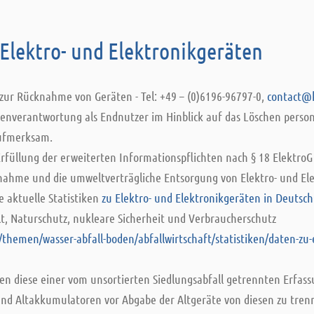
Elektro- und Elektronikgeräten
zur Rücknahme von Geräten - Tel: +49 – (0)6196-96797-0,
contact@
genverantwortung als Endnutzer im Hinblick auf das Löschen pers
aufmerksam.
rfüllung der erweiterten Informationspflichten nach § 18 ElektroG
nahme und die umweltverträgliche Entsorgung von Elektro- und El
e aktuelle Statistiken
zu Elektro- und Elektronikgeräten in Deutsc
t, Naturschutz, nukleare Sicherheit und Verbraucherschutz
themen/wasser-abfall-boden/abfallwirtschaft/statistiken/daten-zu-
ben diese einer vom unsortierten Siedlungsabfall getrennten Erfa
 und Altakkumulatoren vor Abgabe der Altgeräte von diesen zu tren