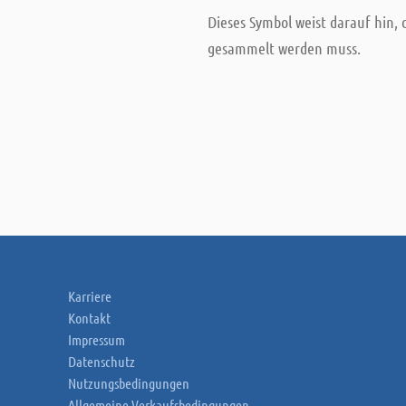
Dieses Symbol weist darauf hin,
gesammelt werden muss.
Karriere
Kontakt
Impressum
Datenschutz
Nutzungsbedingungen
Allgemeine Verkaufsbedingungen