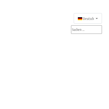
Sprache auswählen
Deutsch
Suchen ...