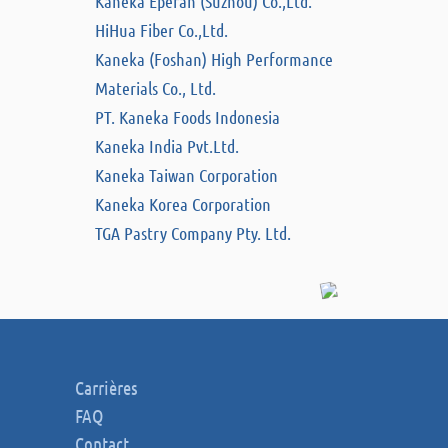
Kaneka Eperan (Suzhou) Co.,Ltd.
HiHua Fiber Co.,Ltd.
Kaneka (Foshan) High Performance
Materials Co., Ltd.
PT. Kaneka Foods Indonesia
Kaneka India Pvt.Ltd.
Kaneka Taiwan Corporation
Kaneka Korea Corporation
TGA Pastry Company Pty. Ltd.
Carrières
FAQ
Contact