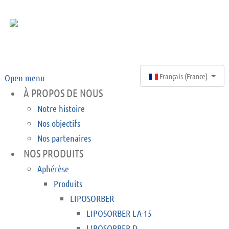
Select your language
Français (France)
Open menu
À PROPOS DE NOUS
Notre histoire
Nos objectifs
Nos partenaires
NOS PRODUITS
Aphérèse
Produits
LIPOSORBER
LIPOSORBER LA-15
LIPOSORBER D