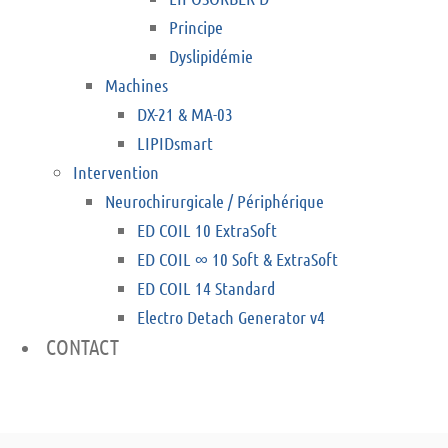
Principe
Dyslipidémie
Machines
DX-21 & MA-03
LIPIDsmart
Intervention
Neurochirurgicale / Périphérique
ED COIL 10 ExtraSoft
ED COIL ∞ 10 Soft & ExtraSoft
ED COIL 14 Standard
Electro Detach Generator v4
CONTACT