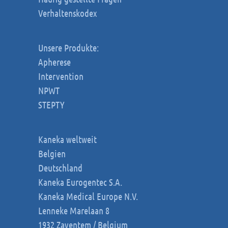
Verhaltenskodex
Unsere Produkte:
Apherese
Intervention
NPWT
STEPTY
Kaneka weltweit
Belgien
Deutschland
Kaneka Eurogentec S.A.
Kaneka Medical Europe N.V.
Lenneke Marelaan 8
1932 Zaventem / Belgium