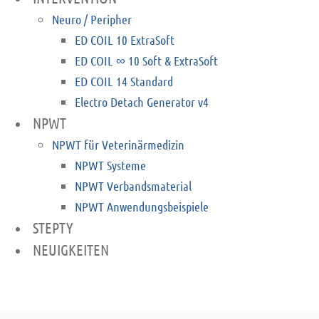
Neuro / Peripher
ED COIL 10 ExtraSoft
ED COIL ∞ 10 Soft & ExtraSoft
ED COIL 14 Standard
Electro Detach Generator v4
NPWT
NPWT für Veterinärmedizin
NPWT Systeme
NPWT Verbandsmaterial
NPWT Anwendungsbeispiele
STEPTY
NEUIGKEITEN